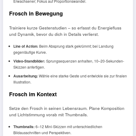
Erwachsener; Fokus auf Proportionswandel.
Frosch in Bewegung
Trainiere kurze Gestenstudien – so erfasst du Energiefluss
und Dynamik, bevor du dich in Details verlierst.
Line of Action:
Beim Absprung stark gekrümmt; bei Landung
gegenläufige Kurve.
Video-Standbilder:
Sprungsequenzen anhalten, 10–20-Sekunden-
Skizzen anfertigen.
Ausarbeitung:
Wähle eine starke Geste und entwickle sie zur finalen
Illustration.
Frosch im Kontext
Setze den Frosch in seinen Lebensraum. Plane Komposition
und Lichtstimmung vorab mit Thumbnails.
Thumbnails:
6–12 Mini-Skizzen mit unterschiedlichen
Bildausschnitten und Perspektiven.