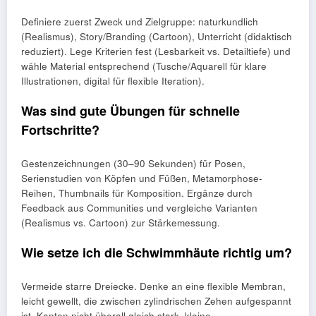
Definiere zuerst Zweck und Zielgruppe: naturkundlich
(Realismus), Story/Branding (Cartoon), Unterricht (didaktisch
reduziert). Lege Kriterien fest (Lesbarkeit vs. Detailtiefe) und
wähle Material entsprechend (Tusche/Aquarell für klare
Illustrationen, digital für flexible Iteration).
Was sind gute Übungen für schnelle
Fortschritte?
Gestenzeichnungen (30–90 Sekunden) für Posen,
Serienstudien von Köpfen und Füßen, Metamorphose-
Reihen, Thumbnails für Komposition. Ergänze durch
Feedback aus Communities und vergleiche Varianten
(Realismus vs. Cartoon) zur Stärkemessung.
Wie setze ich die Schwimmhäute richtig um?
Vermeide starre Dreiecke. Denke an eine flexible Membran,
leicht gewellt, die zwischen zylindrischen Zehen aufgespannt
ist. Kanten nicht überall gleich stark, kleine