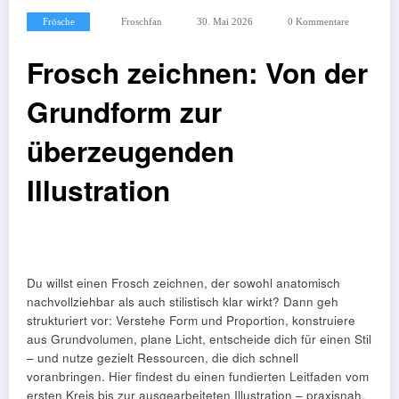
Frösche
Froschfan
30. Mai 2026
0 Kommentare
Frosch zeichnen: Von der
Grundform zur
überzeugenden
Illustration
Du willst einen Frosch zeichnen, der sowohl anatomisch
nachvollziehbar als auch stilistisch klar wirkt? Dann geh
strukturiert vor: Verstehe Form und Proportion, konstruiere
aus Grundvolumen, plane Licht, entscheide dich für einen Stil
– und nutze gezielt Ressourcen, die dich schnell
voranbringen. Hier findest du einen fundierten Leitfaden vom
ersten Kreis bis zur ausgearbeiteten Illustration – praxisnah,