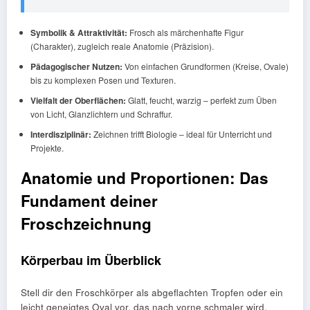
Symbolik & Attraktivität:
Frosch als märchenhafte Figur
(Charakter), zugleich reale Anatomie (Präzision).
Pädagogischer Nutzen:
Von einfachen Grundformen (Kreise, Ovale)
bis zu komplexen Posen und Texturen.
Vielfalt der Oberflächen:
Glatt, feucht, warzig – perfekt zum Üben
von Licht, Glanzlichtern und Schraffur.
Interdisziplinär:
Zeichnen trifft Biologie – ideal für Unterricht und
Projekte.
Anatomie und Proportionen: Das
Fundament deiner
Froschzeichnung
Körperbau im Überblick
Stell dir den Froschkörper als abgeflachten Tropfen oder ein
leicht geneigtes Oval vor, das nach vorne schmaler wird.