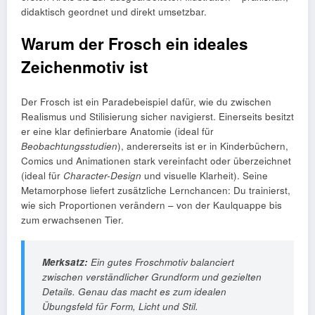
didaktisch geordnet und direkt umsetzbar.
Warum der Frosch ein ideales
Zeichenmotiv ist
Der Frosch ist ein Paradebeispiel dafür, wie du zwischen
Realismus und Stilisierung sicher navigierst. Einerseits besitzt
er eine klar definierbare Anatomie (ideal für
Beobachtungsstudien
), andererseits ist er in Kinderbüchern,
Comics und Animationen stark vereinfacht oder überzeichnet
(ideal für
Character-Design
und visuelle Klarheit). Seine
Metamorphose liefert zusätzliche Lernchancen: Du trainierst,
wie sich Proportionen verändern – von der Kaulquappe bis
zum erwachsenen Tier.
Merksatz:
Ein gutes Froschmotiv balanciert
zwischen
verständlicher Grundform
und
gezielten
Details
. Genau das macht es zum idealen
Übungsfeld für Form, Licht und Stil.