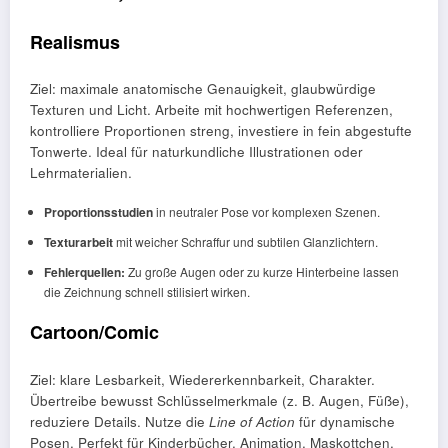
Realismus
Ziel: maximale anatomische Genauigkeit, glaubwürdige
Texturen und Licht. Arbeite mit hochwertigen Referenzen,
kontrolliere Proportionen streng, investiere in fein abgestufte
Tonwerte. Ideal für naturkundliche Illustrationen oder
Lehrmaterialien.
Proportionsstudien
in neutraler Pose vor komplexen Szenen.
Texturarbeit
mit weicher Schraffur und subtilen Glanzlichtern.
Fehlerquellen:
Zu große Augen oder zu kurze Hinterbeine lassen
die Zeichnung schnell stilisiert wirken.
Cartoon/Comic
Ziel: klare Lesbarkeit, Wiedererkennbarkeit, Charakter.
Übertreibe bewusst Schlüsselmerkmale (z. B. Augen, Füße),
reduziere Details. Nutze die
Line of Action
für dynamische
Posen. Perfekt für Kinderbücher, Animation, Maskottchen.