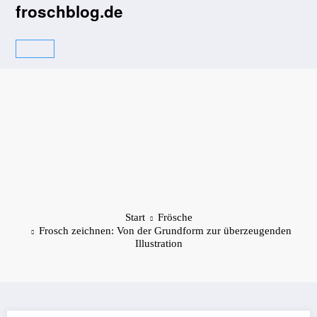
Zum
froschblog.de
Inhalt
springen
Start
Frösche
Frosch zeichnen: Von der Grundform zur überzeugenden
Illustration