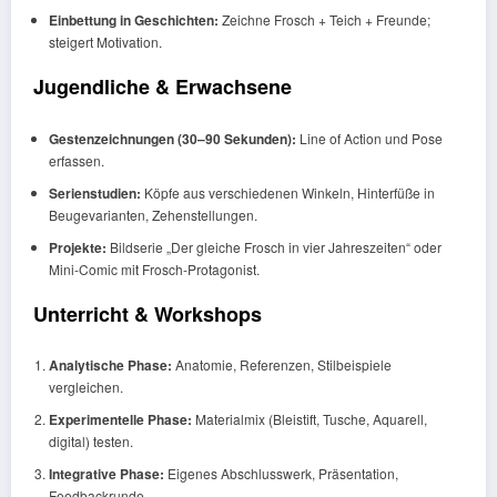
Einbettung in Geschichten:
Zeichne Frosch + Teich + Freunde;
steigert Motivation.
Jugendliche & Erwachsene
Gestenzeichnungen (30–90 Sekunden):
Line of Action und Pose
erfassen.
Serienstudien:
Köpfe aus verschiedenen Winkeln, Hinterfüße in
Beugevarianten, Zehenstellungen.
Projekte:
Bildserie „Der gleiche Frosch in vier Jahreszeiten“ oder
Mini-Comic mit Frosch-Protagonist.
Unterricht & Workshops
Analytische Phase:
Anatomie, Referenzen, Stilbeispiele
vergleichen.
Experimentelle Phase:
Materialmix (Bleistift, Tusche, Aquarell,
digital) testen.
Integrative Phase:
Eigenes Abschlusswerk, Präsentation,
Feedbackrunde.