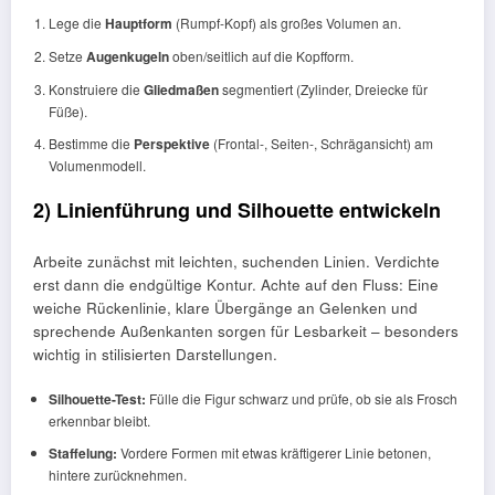
Lege die
Hauptform
(Rumpf-Kopf) als großes Volumen an.
Setze
Augenkugeln
oben/seitlich auf die Kopfform.
Konstruiere die
Gliedmaßen
segmentiert (Zylinder, Dreiecke für
Füße).
Bestimme die
Perspektive
(Frontal-, Seiten-, Schrägansicht) am
Volumenmodell.
2) Linienführung und Silhouette entwickeln
Arbeite zunächst mit leichten, suchenden Linien. Verdichte
erst dann die endgültige Kontur. Achte auf den Fluss: Eine
weiche Rückenlinie, klare Übergänge an Gelenken und
sprechende Außenkanten sorgen für Lesbarkeit – besonders
wichtig in stilisierten Darstellungen.
Silhouette-Test:
Fülle die Figur schwarz und prüfe, ob sie als Frosch
erkennbar bleibt.
Staffelung:
Vordere Formen mit etwas kräftigerer Linie betonen,
hintere zurücknehmen.