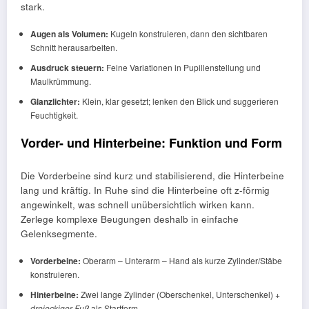
stark.
Augen als Volumen:
Kugeln konstruieren, dann den sichtbaren
Schnitt herausarbeiten.
Ausdruck steuern:
Feine Variationen in Pupillenstellung und
Maulkrümmung.
Glanzlichter:
Klein, klar gesetzt; lenken den Blick und suggerieren
Feuchtigkeit.
Vorder- und Hinterbeine: Funktion und Form
Die Vorderbeine sind kurz und stabilisierend, die Hinterbeine
lang und kräftig. In Ruhe sind die Hinterbeine oft z-förmig
angewinkelt, was schnell unübersichtlich wirken kann.
Zerlege komplexe Beugungen deshalb in einfache
Gelenksegmente.
Vorderbeine:
Oberarm – Unterarm – Hand als kurze Zylinder/Stäbe
konstruieren.
Hinterbeine:
Zwei lange Zylinder (Oberschenkel, Unterschenkel) +
dreieckiger Fuß
als Startform.