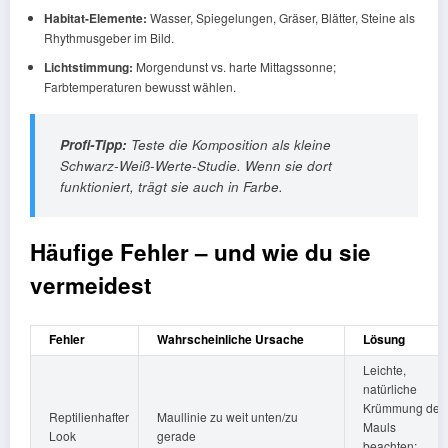
Habitat-Elemente:
Wasser, Spiegelungen, Gräser, Blätter, Steine als
Rhythmusgeber im Bild.
Lichtstimmung:
Morgendunst vs. harte Mittagssonne;
Farbtemperaturen bewusst wählen.
Profi-Tipp:
Teste die Komposition als kleine
Schwarz-Weiß-Werte-Studie. Wenn sie dort
funktioniert, trägt sie auch in Farbe.
Häufige Fehler – und wie du sie
vermeidest
Fehler
Wahrscheinliche Ursache
Lösung
Leichte,
natürliche
Krümmung des
Reptilienhafter
Maullinie zu weit unten/zu
Mauls
Look
gerade
beachten;