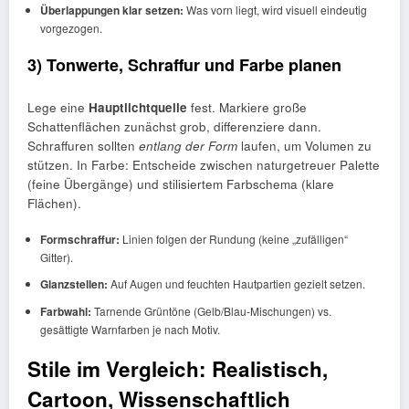
Überlappungen klar setzen:
Was vorn liegt, wird visuell eindeutig
vorgezogen.
3) Tonwerte, Schraffur und Farbe planen
Lege eine
Hauptlichtquelle
fest. Markiere große
Schattenflächen zunächst grob, differenziere dann.
Schraffuren sollten
entlang der Form
laufen, um Volumen zu
stützen. In Farbe: Entscheide zwischen naturgetreuer Palette
(feine Übergänge) und stilisiertem Farbschema (klare
Flächen).
Formschraffur:
Linien folgen der Rundung (keine „zufälligen“
Gitter).
Glanzstellen:
Auf Augen und feuchten Hautpartien gezielt setzen.
Farbwahl:
Tarnende Grüntöne (Gelb/Blau-Mischungen) vs.
gesättigte Warnfarben je nach Motiv.
Stile im Vergleich: Realistisch,
Cartoon, Wissenschaftlich