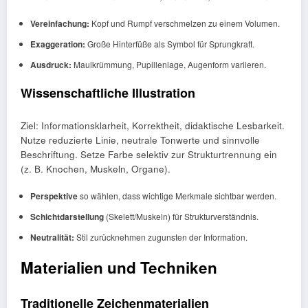
Vereinfachung:
Kopf und Rumpf verschmelzen zu einem Volumen.
Exaggeration:
Große Hinterfüße als Symbol für Sprungkraft.
Ausdruck:
Maulkrümmung, Pupillenlage, Augenform variieren.
Wissenschaftliche Illustration
Ziel: Informationsklarheit, Korrektheit, didaktische Lesbarkeit.
Nutze reduzierte Linie, neutrale Tonwerte und sinnvolle
Beschriftung. Setze Farbe selektiv zur Strukturtrennung ein
(z. B. Knochen, Muskeln, Organe).
Perspektive
so wählen, dass wichtige Merkmale sichtbar werden.
Schichtdarstellung
(Skelett/Muskeln) für Strukturverständnis.
Neutralität:
Stil zurücknehmen zugunsten der Information.
Materialien und Techniken
Traditionelle Zeichenmaterialien