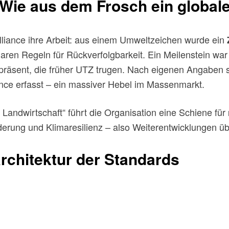
ie aus dem Frosch ein globales
Alliance ihre Arbeit: aus einem Umweltzeichen wurde ein
aren Regeln für Rückverfolgbarkeit. Ein Meilenstein war
n präsent, die früher UTZ trugen. Nach eigenen Angaben 
ance erfasst – ein massiver Hebel im Massenmarkt.
e Landwirtschaft“ führt die Organisation eine Schiene für
derung und Klimaresilienz – also Weiterentwicklungen ü
rchitektur der Standards