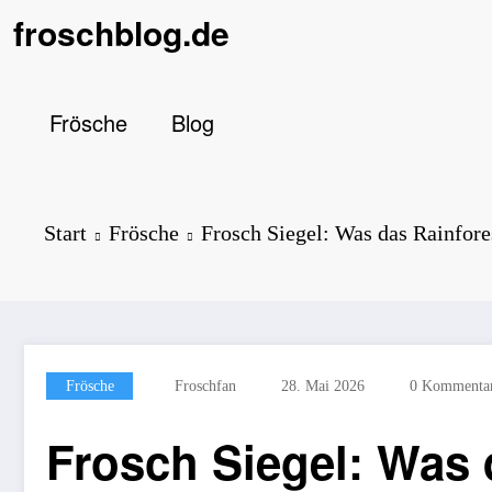
Zum
froschblog.de
Inhalt
springen
Frösche
Blog
Start
Frösche
Frosch Siegel: Was das Rainfore
Frösche
Froschfan
28. Mai 2026
0 Kommenta
Frosch Siegel: Was d