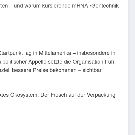
werten – und warum kursierende mRNA-/Gentechnik-
tartpunkt lag in Mittelamerika – insbesondere in
olitischer Appelle setzte die Organisation früh
enziell bessere Preise bekommen – sichtbar
 intaktes Ökosystem. Der Frosch auf der Verpackung