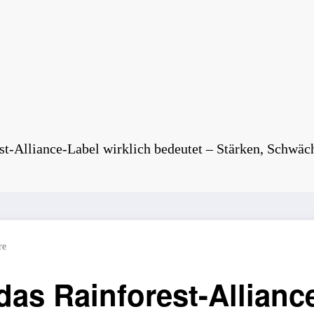
st-Alliance-Label wirklich bedeutet – Stärken, Schwä
re
as Rainforest-Alliance