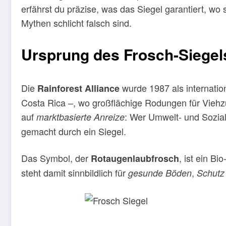
erfährst du präzise, was das Siegel garantiert, 
Mythen schlicht falsch sind.
Ursprung des Frosch-Siegel
Die
wurde 1987 als internatio
Rainforest Alliance
Costa Rica –, wo großflächige Rodungen für Viehzu
auf
: Wer Umwelt- und Sozial
marktbasierte Anreize
gemacht durch ein Siegel.
Das Symbol, der
, ist ein B
Rotaugenlaubfrosch
steht damit sinnbildlich für
,
gesunde Böden
Schutz