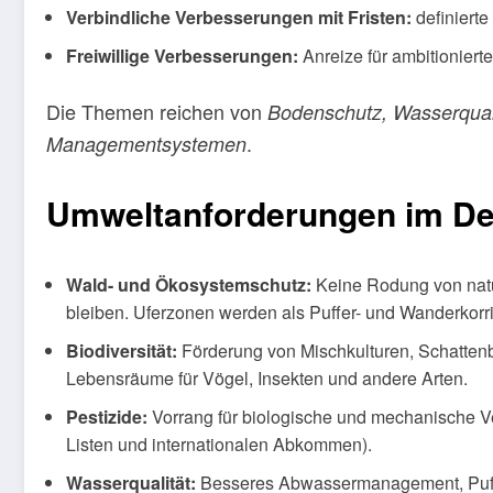
Verbindliche Verbesserungen mit Fristen:
definierte
Freiwillige Verbesserungen:
Anreize für ambitionierte
Die Themen reichen von
Bodenschutz, Wasserqualit
.
Managementsystemen
Umweltanforderungen im Deta
Wald- und Ökosystemschutz:
Keine Rodung von natü
bleiben. Uferzonen werden als Puffer- und Wanderkorri
Biodiversität:
Förderung von Mischkulturen, Schatten
Lebensräume für Vögel, Insekten und andere Arten.
Pestizide:
Vorrang für biologische und mechanische Ve
Listen und internationalen Abkommen).
Wasserqualität:
Besseres Abwassermanagement, Puffe