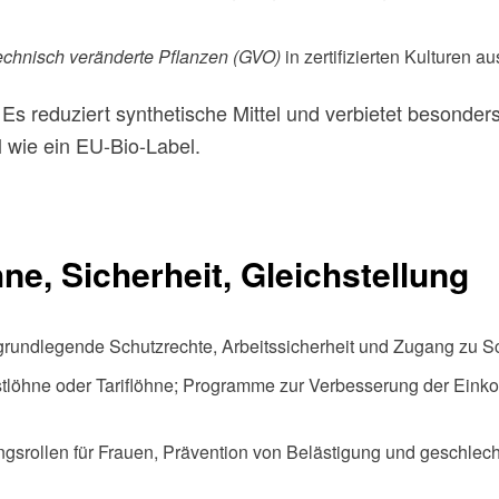
echnisch veränderte Pflanzen (GVO)
in zertifizierten Kulturen a
 Es reduziert synthetische Mittel und verbietet besonder
l wie ein EU-Bio-Label.
hne, Sicherheit, Gleichstellung
grundlegende Schutzrechte, Arbeitssicherheit und Zugang zu S
tlöhne oder Tariflöhne; Programme zur Verbesserung der Eink
gsrollen für Frauen, Prävention von Belästigung und geschlec