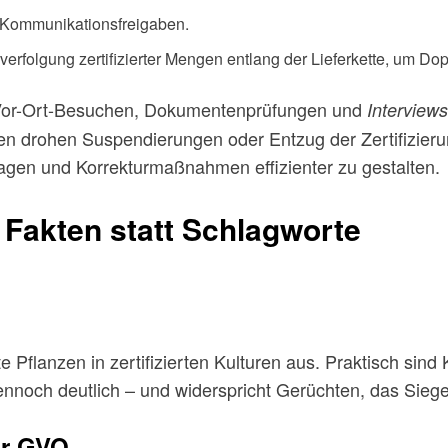
 Kommunikationsfreigaben.
rfolgung zertifizierter Mengen entlang der Lieferkette, um Dop
it Vor-Ort-Besuchen, Dokumentenprüfungen und
Interviews
n drohen Suspendierungen oder Entzug der Zertifizierung.
en und Korrekturmaßnahmen effizienter zu gestalten.
Fakten statt Schlagworte
e Pflanzen in zertifizierten Kulturen aus. Praktisch si
dennoch deutlich – und widerspricht Gerüchten, das Sie
ür GVO