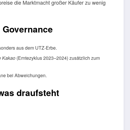
reise die Marktmacht großer Käufer zu wenig
, Governance
sonders aus dem UTZ-Erbe.
e Kakao
(Erntezyklus 2023–2024) zusätzlich zum
ne bei Abweichungen.
was draufsteht