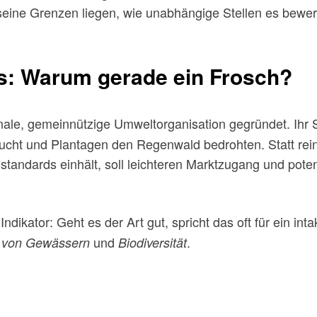
wo seine Grenzen liegen, wie unabhängige Stellen es be
s: Warum gerade ein Frosch?
nale, gemeinnützige Umweltorganisation gegründet. Ihr S
cht und Plantagen den Regenwald bedrohten. Statt rein p
standards einhält, soll leichteren Marktzugang und pot
io-Indikator: Geht es der Art gut, spricht das oft für ein
und
.
 von Gewässern
Biodiversität