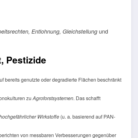
und
beitsrechten, Entlohnung, Gleichstellung
, Pestizide
 bereits genutzte oder degradierte Flächen beschränkt
onokulturen zu
Agroforstsystemen
. Das schafft
hochgefährlicher Wirkstoffe
(u. a. basierend auf PAN-
berichten von messbaren Verbesserungen gegenüber