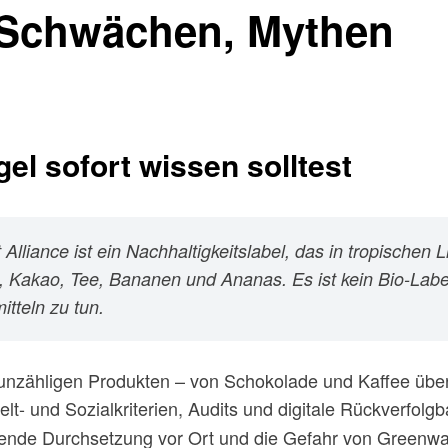
, Schwächen, Mythen
el sofort wissen solltest
lliance ist ein Nachhaltigkeitslabel, das in tropischen 
e, Kakao, Tee, Bananen und Ananas. Es ist
kein
Bio-Labe
tteln zu tun.
unzähligen Produkten – von Schokolade und Kaffee über
und Sozialkriterien, Audits und digitale Rückverfolgbarke
chende Durchsetzung vor Ort und die Gefahr von Greenwa