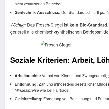
nicht zertifizierten Betrieben.
Gentechnik-Ausschluss:
Der Standard schließt
gent
Das Frosch-Siegel ist
.
Wichtig:
kein Bio-Standard
generell alle chemisch-synthetischen Betriebsmitte
Soziale Kriterien: Arbeit, Lö
Arbeitsrechte:
Verbot von Kinder- und Zwangsarbeit; 
Entlohnung:
Zahlung mindestens gesetzlicher Mindes
Mindestpreise
wie bei Fairtrade.
Gleichstellung:
Förderung von Beteiligung und Führun