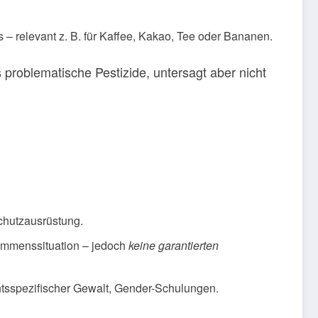
us – relevant z. B. für Kaffee, Kakao, Tee oder Bananen.
s problematische Pestizide, untersagt aber nicht
chutzausrüstung.
ommenssituation – jedoch
keine garantierten
htsspezifischer Gewalt, Gender-Schulungen.