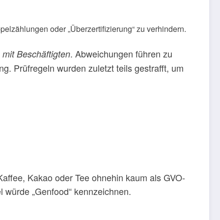
pelzählungen oder „Überzertifizierung“ zu verhindern.
. Abweichungen führen zu
 mit Beschäftigten
 Prüfregeln wurden zuletzt teils gestrafft, um
nd Kaffee, Kakao oder Tee ohnehin kaum als GVO-
gel würde „Genfood“ kennzeichnen.