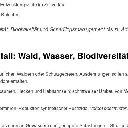
 Entwicklungsziele im Zeitverlauf.
 Betriebe.
und
bis zu
ät, Biodiversität
Schädlingsmanagement
Ar
il: Wald, Wasser, Biodiversität
rlichen Wäldern oder Schutzgebieten. Ausdehnungen sollen auf
dore erhalten.
bäumen, Hecken und Habitatinseln; schrittweiser Umbau von M
rfahren; Reduktion synthetischer Pestizide;
Verbot bestimmter 
rzonen an Gewässern und geringere Belastungen – Studien 