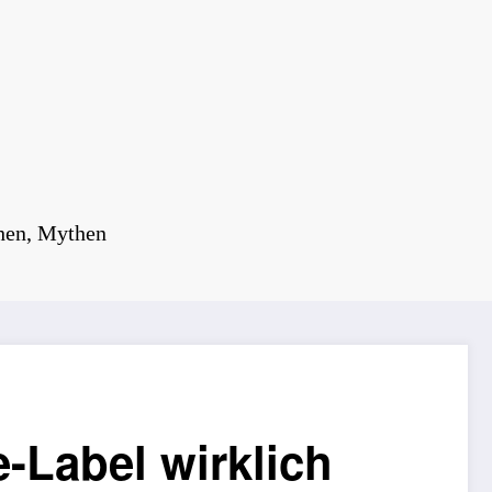
chen, Mythen
-Label wirklich