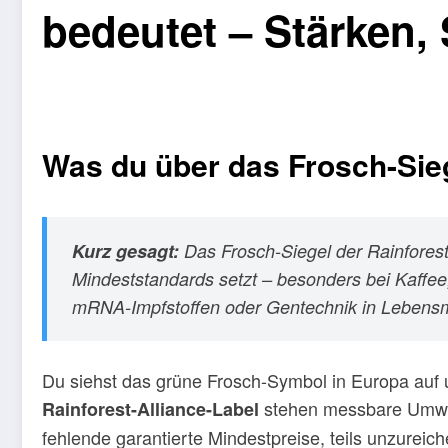
bedeutet – Stärken
Was du über das Frosch-Sieg
Kurz gesagt:
Das Frosch-Siegel der Rainforest A
Mindeststandards setzt – besonders bei Kaffe
mRNA-Impfstoffen oder Gentechnik in Lebensmi
Du siehst das grüne Frosch-Symbol in Europa auf 
stehen messbare Umwelt- 
Rainforest-Alliance-Label
fehlende garantierte Mindestpreise, teils unzurei