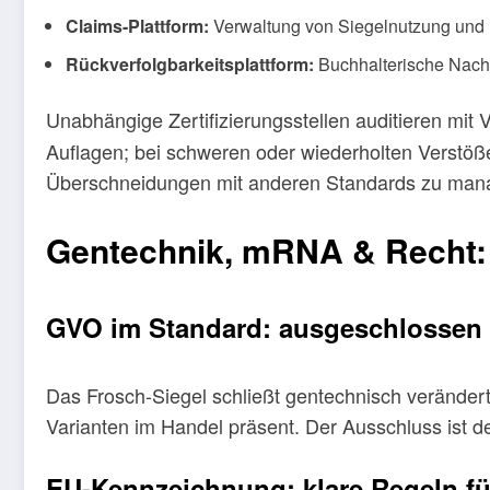
Claims-Plattform:
Verwaltung von Siegelnutzung und
Rückverfolgbarkeitsplattform:
Buchhalterische Nachve
Unabhängige Zertifizierungsstellen auditieren m
Auflagen; bei schweren oder wiederholten Verstöße
Überschneidungen mit anderen Standards zu manag
Gentechnik, mRNA & Recht: 
GVO im Standard: ausgeschlossen
Das Frosch-Siegel schließt gentechnisch verändert
Varianten im Handel präsent. Der Ausschluss ist 
EU-Kennzeichnung: klare Regeln f