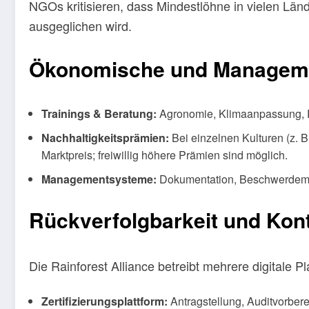
NGOs kritisieren, dass Mindestlöhne in vielen Län
ausgeglichen wird.
Ökonomische und Managemen
Trainings & Beratung:
Agronomie, Klimaanpassung, R
Nachhaltigkeitsprämien:
Bei einzelnen Kulturen (z. B
Marktpreis; freiwillig höhere Prämien sind möglich.
Managementsysteme:
Dokumentation, Beschwerdeme
Rückverfolgbarkeit und Kont
Die Rainforest Alliance betreibt mehrere digitale Pl
Zertifizierungsplattform:
Antragstellung, Auditvorbe