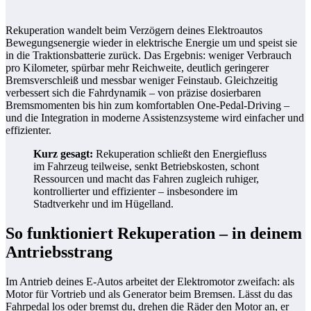
Rekuperation wandelt beim Verzögern deines Elektroautos
Bewegungsenergie wieder in elektrische Energie um und speist sie
in die Traktionsbatterie zurück. Das Ergebnis: weniger Verbrauch
pro Kilometer, spürbar mehr Reichweite, deutlich geringerer
Bremsverschleiß und messbar weniger Feinstaub. Gleichzeitig
verbessert sich die Fahrdynamik – von präzise dosierbaren
Bremsmomenten bis hin zum komfortablen One-Pedal-Driving –
und die Integration in moderne Assistenzsysteme wird einfacher und
effizienter.
Kurz gesagt:
Rekuperation schließt den Energiefluss
im Fahrzeug teilweise, senkt Betriebskosten, schont
Ressourcen und macht das Fahren zugleich ruhiger,
kontrollierter und effizienter – insbesondere im
Stadtverkehr und im Hügelland.
So funktioniert Rekuperation – in deinem
Antriebsstrang
Im Antrieb deines E-Autos arbeitet der Elektromotor zweifach: als
Motor für Vortrieb und als Generator beim Bremsen. Lässt du das
Fahrpedal los oder bremst du, drehen die Räder den Motor an, er