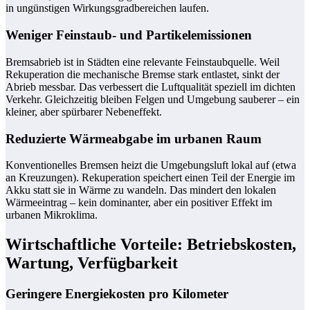
in ungünstigen Wirkungsgradbereichen laufen.
Weniger Feinstaub- und Partikelemissionen
Bremsabrieb ist in Städten eine relevante Feinstaubquelle. Weil
Rekuperation die mechanische Bremse stark entlastet, sinkt der
Abrieb messbar. Das verbessert die Luftqualität speziell im dichten
Verkehr. Gleichzeitig bleiben Felgen und Umgebung sauberer – ein
kleiner, aber spürbarer Nebeneffekt.
Reduzierte Wärmeabgabe im urbanen Raum
Konventionelles Bremsen heizt die Umgebungsluft lokal auf (etwa
an Kreuzungen). Rekuperation speichert einen Teil der Energie im
Akku statt sie in Wärme zu wandeln. Das mindert den lokalen
Wärmeeintrag – kein dominanter, aber ein positiver Effekt im
urbanen Mikroklima.
Wirtschaftliche Vorteile: Betriebskosten,
Wartung, Verfügbarkeit
Geringere Energiekosten pro Kilometer