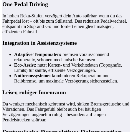
One-Pedal-Driving
In hohen Reku-Stufen verzögert dein Auto spürbar, wenn du das
Fahrpedal löst – oft bis zum Stillstand. Das reduziert Pedalwechsel,
entspannt im Stop-and-Go und fördert einen gleichmäßigen,
effizienten Fahrstil.
Integration in Assistenzsysteme
Adaptive Tempomaten:
bremsen vorausschauend
rekuperativ, schonen mechanische Bremsen.
Eco-Assist:
nutzt Karten- und Verkehrsdaten (Topografie,
Limits) für sanfte, effiziente Verzögerungen.
Notbremssysteme:
kombinieren Rekuperation und
Reibbremse, um maximale Verzögerung sicherzustellen.
Leiser, ruhiger Innenraum
Da weniger mechanisch gebremst wird, sinken Bremsgeräusche und
Vibrationen. Das Fahrgefühl bleibt auch bei häufigen
Verzögerungen angenehm ruhig – besonders auf langen
Pendelstrecken spürbar.