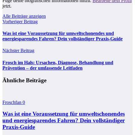
Füge deine biografischen Informationen hinzu.
Bearbeite dein Profil
jetzt.
Alle Beiträge anzeigen
Vorheriger Beitrag
Was ist eine Voraussetzung für umweltschonendes und
energiesparendes Fahren? Dein vollständiger Praxis-Guide
Nächster Beitrag
Frosch im Hals: Ursachen, Diagnose, Behandlung und
Prävention – der umfassende Leitfaden
Ähnliche Beiträge
Froschfan
0
Was ist eine Voraussetzung für umweltschonendes
und energiesparendes Fahren? Dein vollständiger
Praxis-Guide