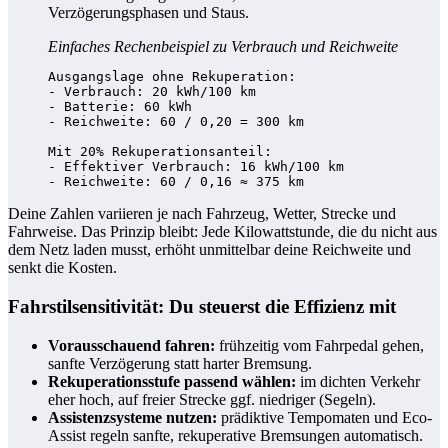
Verzögerungsphasen und Staus.
Einfaches Rechenbeispiel zu Verbrauch und Reichweite
Ausgangslage ohne Rekuperation:

- Verbrauch: 20 kWh/100 km

- Batterie: 60 kWh

- Reichweite: 60 / 0,20 = 300 km

Mit 20% Rekuperationsanteil:

- Effektiver Verbrauch: 16 kWh/100 km

Deine Zahlen variieren je nach Fahrzeug, Wetter, Strecke und
Fahrweise. Das Prinzip bleibt: Jede Kilowattstunde, die du nicht aus
dem Netz laden musst, erhöht unmittelbar deine Reichweite und
senkt die Kosten.
Fahrstilsensitivität: Du steuerst die Effizienz mit
Vorausschauend fahren:
frühzeitig vom Fahrpedal gehen,
sanfte Verzögerung statt harter Bremsung.
Rekuperationsstufe passend wählen:
im dichten Verkehr
eher hoch, auf freier Strecke ggf. niedriger (Segeln).
Assistenzsysteme nutzen:
prädiktive Tempomaten und Eco-
Assist regeln sanfte, rekuperative Bremsungen automatisch.