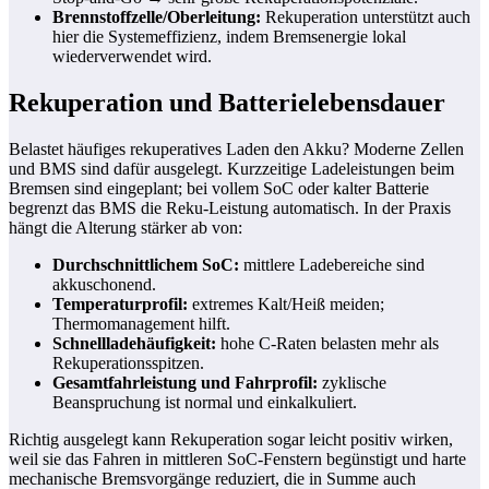
Brennstoffzelle/Oberleitung:
Rekuperation unterstützt auch
hier die Systemeffizienz, indem Bremsenergie lokal
wiederverwendet wird.
Rekuperation und Batterielebensdauer
Belastet häufiges rekuperatives Laden den Akku? Moderne Zellen
und BMS sind dafür ausgelegt. Kurzzeitige Ladeleistungen beim
Bremsen sind eingeplant; bei vollem SoC oder kalter Batterie
begrenzt das BMS die Reku-Leistung automatisch. In der Praxis
hängt die Alterung stärker ab von:
Durchschnittlichem SoC:
mittlere Ladebereiche sind
akkuschonend.
Temperaturprofil:
extremes Kalt/Heiß meiden;
Thermomanagement hilft.
Schnellladehäufigkeit:
hohe C-Raten belasten mehr als
Rekuperationsspitzen.
Gesamtfahrleistung und Fahrprofil:
zyklische
Beanspruchung ist normal und einkalkuliert.
Richtig ausgelegt kann Rekuperation sogar leicht positiv wirken,
weil sie das Fahren in mittleren SoC-Fenstern begünstigt und harte
mechanische Bremsvorgänge reduziert, die in Summe auch