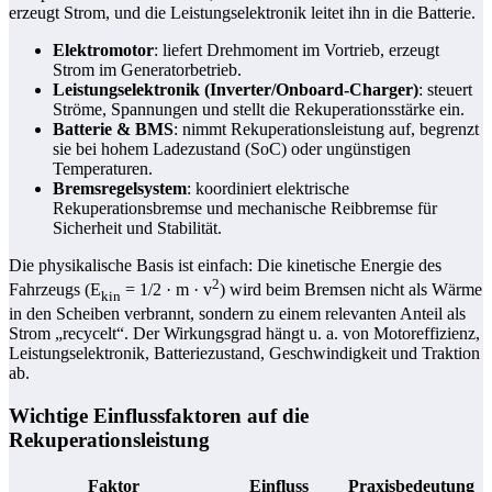
erzeugt Strom, und die Leistungselektronik leitet ihn in die Batterie.
Elektromotor
: liefert Drehmoment im Vortrieb, erzeugt
Strom im Generatorbetrieb.
Leistungselektronik (Inverter/Onboard-Charger)
: steuert
Ströme, Spannungen und stellt die Rekuperationsstärke ein.
Batterie & BMS
: nimmt Rekuperationsleistung auf, begrenzt
sie bei hohem Ladezustand (SoC) oder ungünstigen
Temperaturen.
Bremsregelsystem
: koordiniert elektrische
Rekuperationsbremse und mechanische Reibbremse für
Sicherheit und Stabilität.
Die physikalische Basis ist einfach: Die kinetische Energie des
2
Fahrzeugs (E
= 1/2 · m · v
) wird beim Bremsen nicht als Wärme
kin
in den Scheiben verbrannt, sondern zu einem relevanten Anteil als
Strom „recycelt“. Der Wirkungsgrad hängt u. a. von Motoreffizienz,
Leistungselektronik, Batteriezustand, Geschwindigkeit und Traktion
ab.
Wichtige Einflussfaktoren auf die
Rekuperationsleistung
Faktor
Einfluss
Praxisbedeutung