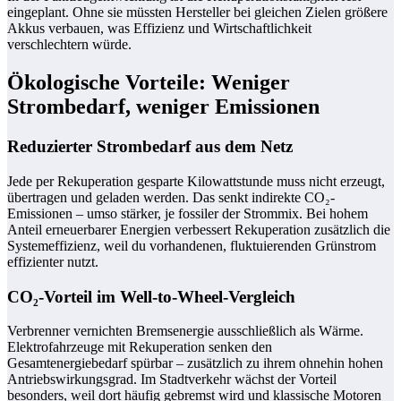
eingeplant. Ohne sie müssten Hersteller bei gleichen Zielen größere
Akkus verbauen, was Effizienz und Wirtschaftlichkeit
verschlechtern würde.
Ökologische Vorteile: Weniger
Strombedarf, weniger Emissionen
Reduzierter Strombedarf aus dem Netz
Jede per Rekuperation gesparte Kilowattstunde muss nicht erzeugt,
übertragen und geladen werden. Das senkt indirekte CO₂-
Emissionen – umso stärker, je fossiler der Strommix. Bei hohem
Anteil erneuerbarer Energien verbessert Rekuperation zusätzlich die
Systemeffizienz, weil du vorhandenen, fluktuierenden Grünstrom
effizienter nutzt.
CO₂-Vorteil im Well-to-Wheel-Vergleich
Verbrenner vernichten Bremsenergie ausschließlich als Wärme.
Elektrofahrzeuge mit Rekuperation senken den
Gesamtenergiebedarf spürbar – zusätzlich zu ihrem ohnehin hohen
Antriebswirkungsgrad. Im Stadtverkehr wächst der Vorteil
besonders, weil dort häufig gebremst wird und klassische Motoren