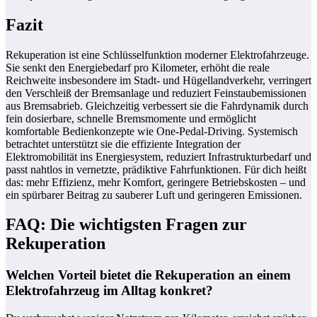
Fazit
Rekuperation ist eine Schlüsselfunktion moderner Elektrofahrzeuge.
Sie senkt den Energiebedarf pro Kilometer, erhöht die reale
Reichweite insbesondere im Stadt- und Hügellandverkehr, verringert
den Verschleiß der Bremsanlage und reduziert Feinstaubemissionen
aus Bremsabrieb. Gleichzeitig verbessert sie die Fahrdynamik durch
fein dosierbare, schnelle Bremsmomente und ermöglicht
komfortable Bedienkonzepte wie One-Pedal-Driving. Systemisch
betrachtet unterstützt sie die effiziente Integration der
Elektromobilität ins Energiesystem, reduziert Infrastrukturbedarf und
passt nahtlos in vernetzte, prädiktive Fahrfunktionen. Für dich heißt
das: mehr Effizienz, mehr Komfort, geringere Betriebskosten – und
ein spürbarer Beitrag zu sauberer Luft und geringeren Emissionen.
FAQ: Die wichtigsten Fragen zur
Rekuperation
Welchen Vorteil bietet die Rekuperation an einem
Elektrofahrzeug im Alltag konkret?