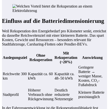
Einfluss auf die Batteriedimensionierung
Weil Rekuperation den Energiebedarf pro Kilometer senkt, erreichst
du dasselbe Reichweitenziel mit einer kleineren Batterie. Das spart
Kosten, Gewicht und Ressourcen – besonders relevant für
Stadtfahrzeuge, Carsharing-Flotten oder Pendler-BEVs.
Mit
Ohne
Auslegungsziel
Rekuperation
Auswirkung
Rekuperation
(~20%)
Geringere
Batterie →
Reichweite 300
Kapazität ca. 60
Kapazität ca.
weniger Masse,
km
kWh
48–50 kWh
Kosten, CO₂-
Fußabdruck
Höherer
Deutlich
Kleinere Batterie
Stadtprofil
Verbrauch ohne
reduzierte
praxistauglich
Rückgewinnung
Netzenergie
In der Fahrzeugentwicklung ist die Rekuperationsfähigkeit fest