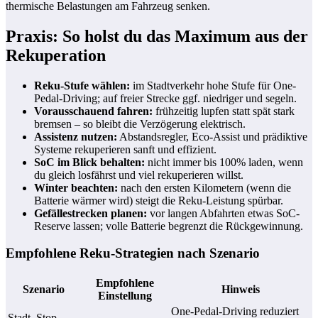
thermische Belastungen am Fahrzeug senken.
Praxis: So holst du das Maximum aus der
Rekuperation
Reku-Stufe wählen:
im Stadtverkehr hohe Stufe für One-
Pedal-Driving; auf freier Strecke ggf. niedriger und segeln.
Vorausschauend fahren:
frühzeitig lupfen statt spät stark
bremsen – so bleibt die Verzögerung elektrisch.
Assistenz nutzen:
Abstandsregler, Eco-Assist und prädiktive
Systeme rekuperieren sanft und effizient.
SoC im Blick behalten:
nicht immer bis 100% laden, wenn
du gleich losfährst und viel rekuperieren willst.
Winter beachten:
nach den ersten Kilometern (wenn die
Batterie wärmer wird) steigt die Reku-Leistung spürbar.
Gefällestrecken planen:
vor langen Abfahrten etwas SoC-
Reserve lassen; volle Batterie begrenzt die Rückgewinnung.
Empfohlene Reku-Strategien nach Szenario
Empfohlene
Szenario
Hinweis
Einstellung
One-Pedal-Driving reduziert
Stadt, Stop-