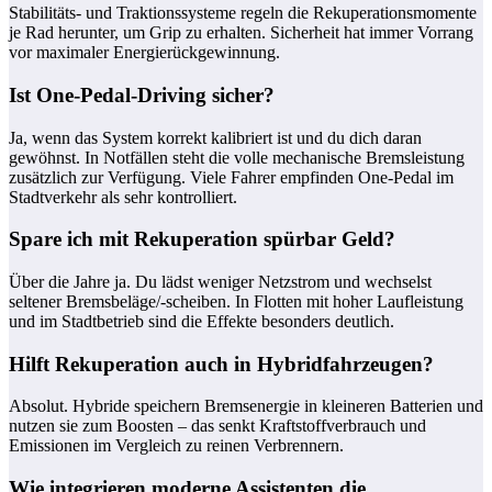
Stabilitäts- und Traktionssysteme regeln die Rekuperationsmomente
je Rad herunter, um Grip zu erhalten. Sicherheit hat immer Vorrang
vor maximaler Energierückgewinnung.
Ist One-Pedal-Driving sicher?
Ja, wenn das System korrekt kalibriert ist und du dich daran
gewöhnst. In Notfällen steht die volle mechanische Bremsleistung
zusätzlich zur Verfügung. Viele Fahrer empfinden One-Pedal im
Stadtverkehr als sehr kontrolliert.
Spare ich mit Rekuperation spürbar Geld?
Über die Jahre ja. Du lädst weniger Netzstrom und wechselst
seltener Bremsbeläge/-scheiben. In Flotten mit hoher Laufleistung
und im Stadtbetrieb sind die Effekte besonders deutlich.
Hilft Rekuperation auch in Hybridfahrzeugen?
Absolut. Hybride speichern Bremsenergie in kleineren Batterien und
nutzen sie zum Boosten – das senkt Kraftstoffverbrauch und
Emissionen im Vergleich zu reinen Verbrennern.
Wie integrieren moderne Assistenten die